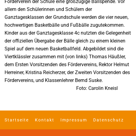
Förderverein der Schule eine großzügige Ballspende. Vor
allem den Schülerinnen und Schülern der
Ganztagesklassen der Grundschule werden die vier neuen,
hochwertigen Basketbälle und Fußbälle zugutekommen.
Kinder aus der Ganztagesklasse 4c nutzten die Gelegenheit
der offiziellen Übergabe der Bälle gleich zu einem kleinen
Spiel auf dem neuen Basketballfeld. Abgebildet sind die
Viertklässler zusammen mit (von links) Thomas Häußler,
dem Ersten Vorsitzenden des Fördervereins, Rektor Helmut
Herreiner, Kristina Reicherzer, der Zweiten Vorsitzenden des
Fördervereins, und Klassenlehrer Bernd Suske.
Foto: Carolin Kneisl
Startseite
Kontakt
Impressum
Datenschutz