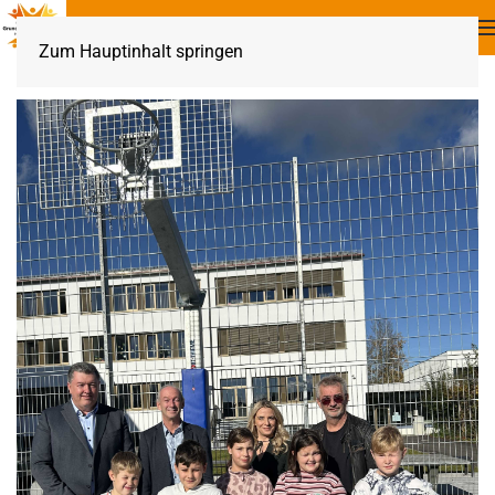
Zum Hauptinhalt springen